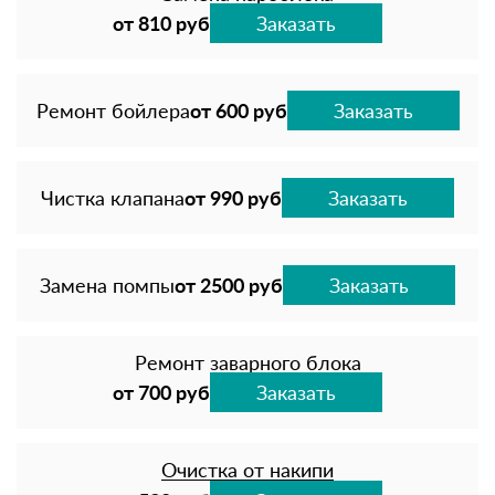
от 810 руб
Заказать
Ремонт бойлера
от 600 руб
Заказать
Чистка клапана
от 990 руб
Заказать
Замена помпы
от 2500 руб
Заказать
Ремонт заварного блока
от 700 руб
Заказать
Очистка от накипи