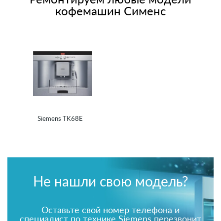
кофемашин Сименс
Siemens TK68E
Не нашли свою модель?
Оставьте свой номер телефона и
специалист по технике Siemens перезвонит