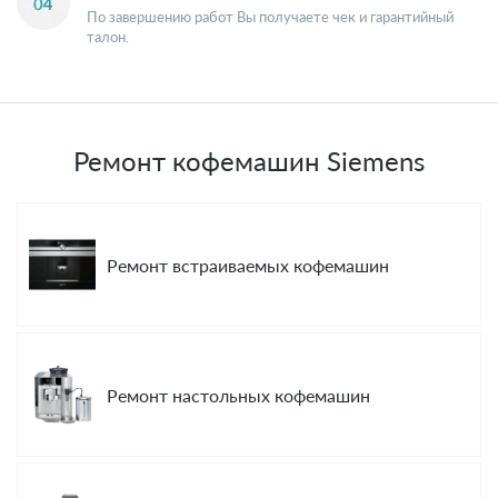
По завершению работ Вы получаете чек и гарантийный
талон.
Ремонт кофемашин Siemens
Ремонт встраиваемых кофемашин
Ремонт настольных кофемашин