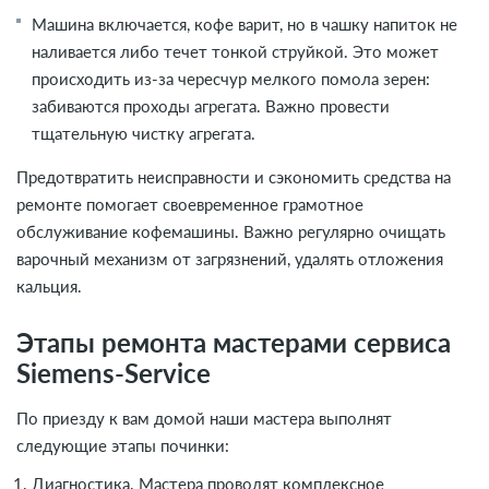
Машина включается, кофе варит, но в чашку напиток не
наливается либо течет тонкой струйкой. Это может
происходить из-за чересчур мелкого помола зерен:
забиваются проходы агрегата. Важно провести
тщательную чистку агрегата.
Предотвратить неисправности и сэкономить средства на
ремонте помогает своевременное грамотное
обслуживание кофемашины. Важно регулярно очищать
варочный механизм от загрязнений, удалять отложения
кальция.
Этапы ремонта мастерами сервиса
Siemens-Service
По приезду к вам домой наши мастера выполнят
следующие этапы починки:
Диагностика. Мастера проводят комплексное