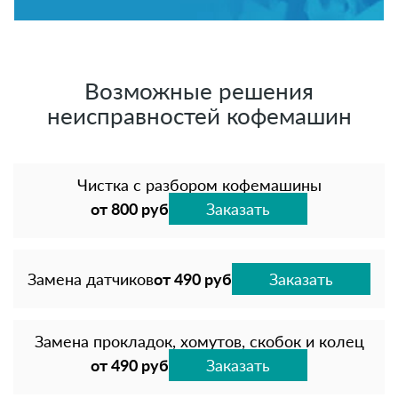
Возможные решения
неисправностей кофемашин
Чистка с разбором кофемашины
от 800 руб
Заказать
Замена датчиков
от 490 руб
Заказать
Замена прокладок, хомутов, скобок и колец
от 490 руб
Заказать