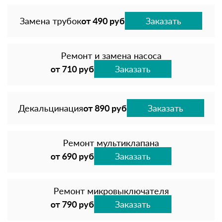
Замена трубок
от 490 руб
Заказать
Ремонт и замена насоса
от 710 руб
Заказать
Декальцинация
от 890 руб
Заказать
Ремонт мультиклапана
от 690 руб
Заказать
Ремонт микровыключателя
от 790 руб
Заказать