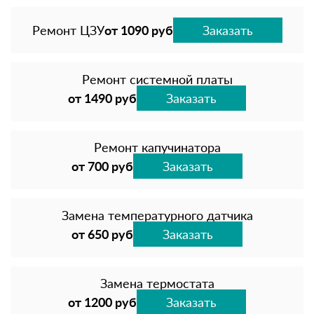
Ремонт ЦЗУ
от 1090 руб
Заказать
Ремонт системной платы
от 1490 руб
Заказать
Ремонт капучинатора
от 700 руб
Заказать
Замена температурного датчика
от 650 руб
Заказать
Замена термостата
от 1200 руб
Заказать