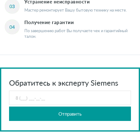
Устранение неисправности
Мастер ремонтирует Вашу бытовую технику на месте.
Получение гарантии
По завершению работ Вы получаете чек и гарантийный
талон.
Обратитесь к эксперту Siemens
Отправить