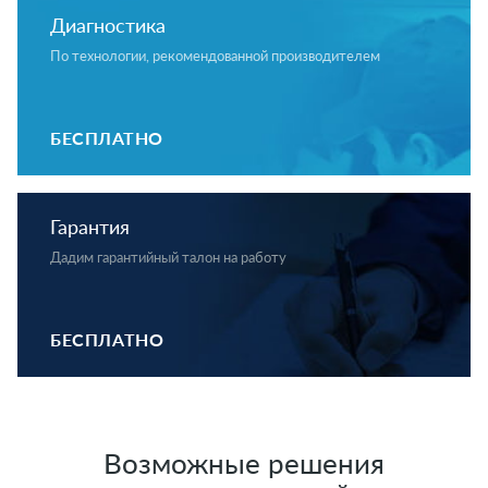
Диагностика
По технологии, рекомендованной производителем
БЕСПЛАТНО
Гарантия
Дадим гарантийный талон на работу
БЕСПЛАТНО
Возможные решения