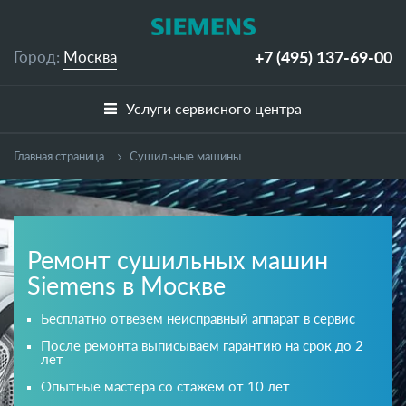
+7 (495)
137-69-00
Город:
Москва
Услуги сервисного центра
Главная страница
Сушильные машины
Ремонт сушильных машин
Siemens в Москве
Бесплатно отвезем неисправный аппарат в сервис
После ремонта выписываем гарантию на срок до 2
лет
Опытные мастера со стажем от 10 лет