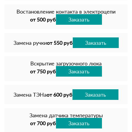
Востановление контакта в электроцепи
от 500 руб
Заказать
Замена ручки
от 550 руб
Заказать
Вскрытие загрузочного люка
от 750 руб
Заказать
Замена ТЭНа
от 600 руб
Заказать
Замена датчика температуры
от 700 руб
Заказать