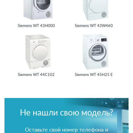
Siemens WT 43H000
Siemens WT 43W460
Siemens WT 44C102
Siemens WT 45H25 E
Не нашли свою модель?
Оставьте свой номер телефона и