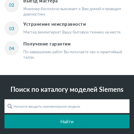
Выезд мастера
Инженер бесплатно выезжает к Вам домой и проводит
диагностику.
Устранение неисправности
Мастер ремонтирует Вашу бытовую технику на месте.
Получение гарантии
По завершению работ Вы получаете чек и гарантийный
талон.
Поиск по каталогу моделей Siemens
Найти