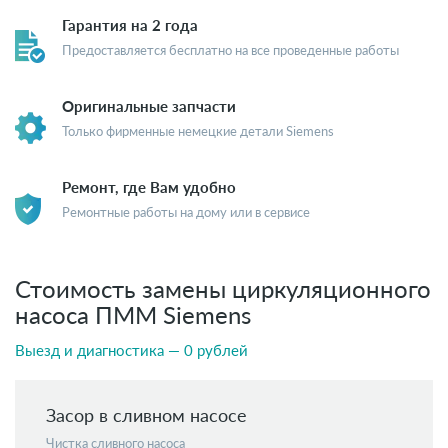
Гарантия на 2 года
Предоставляется бесплатно на все проведенные работы
Оригинальные запчасти
Только фирменные немецкие детали Siemens
Ремонт, где Вам удобно
Ремонтные работы на дому или в сервисе
Стоимость замены циркуляционного
насоса ПММ Siemens
Выезд и диагностика — 0 рублей
Засор в сливном насосе
Чистка сливного насоса