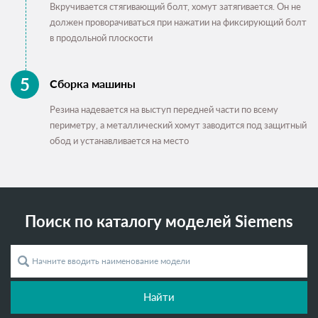
Вкручивается стягивающий болт, хомут затягивается. Он не
должен проворачиваться при нажатии на фиксирующий болт
в продольной плоскости
Сборка машины
Резина надевается на выступ передней части по всему
периметру, а металлический хомут заводится под защитный
обод и устанавливается на место
Поиск по каталогу моделей Siemens
Найти