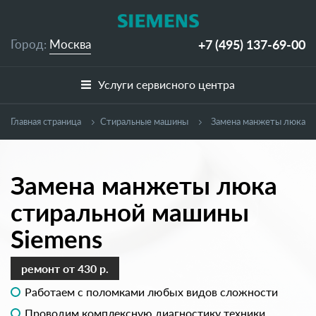
+7 (495)
137-69-00
Город:
Москва
Услуги сервисного центра
Главная страница
Cтиральные машины
Замена манжеты люка
Замена манжеты люка
стиральной машины
Siemens
ремонт
от 430 р.
Работаем с поломками любых видов сложности
Проводим комплексную диагностику техники