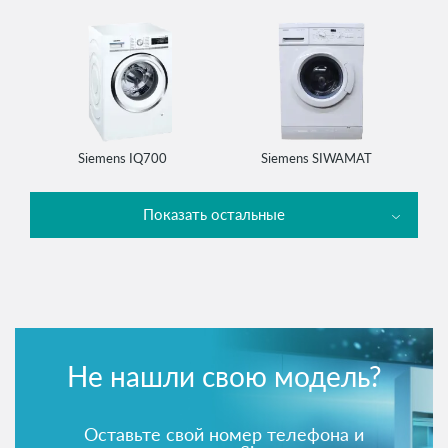
Siemens IQ700
Siemens SIWAMAT
Показать остальные
Не нашли свою модель?
Оставьте свой номер телефона и