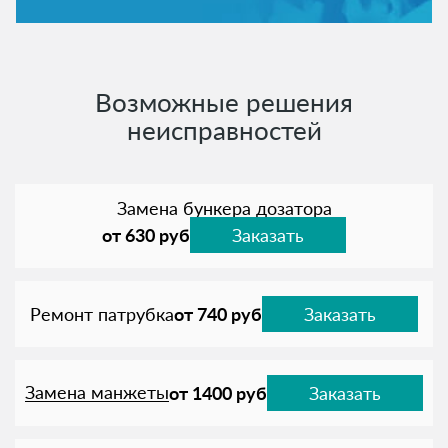
Возможные решения
неисправностей
Замена бункера дозатора
от 630 руб
Заказать
Ремонт патрубка
от 740 руб
Заказать
Замена манжеты
от 1400 руб
Заказать