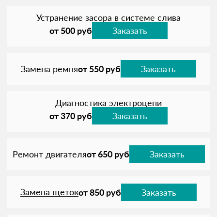
Устранение засора в системе слива
от 500 руб
Заказать
Замена ремня
от 550 руб
Заказать
Диагностика электроцепи
от 370 руб
Заказать
Ремонт двигателя
от 650 руб
Заказать
Замена щеток
от 850 руб
Заказать