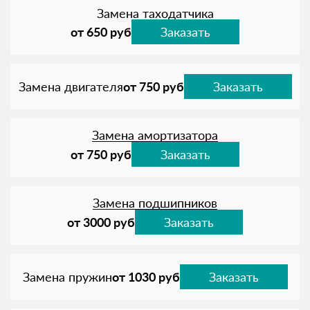
Замена таходатчика
от 650 руб
Заказать
Замена двигателя
от 750 руб
Заказать
Замена амортизатора
от 750 руб
Заказать
Замена подшипников
от 3000 руб
Заказать
Замена пружин
от 1030 руб
Заказать