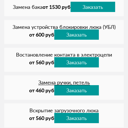
Замена бака
от 1530 руб
Заказать
Замена устройства блокировки люка (УБЛ)
от 600 руб
Заказать
Востановление контакта в электроцепи
от 560 руб
Заказать
Замена ручки, петель
от 460 руб
Заказать
Вскрытие загрузочного люка
от 560 руб
Заказать