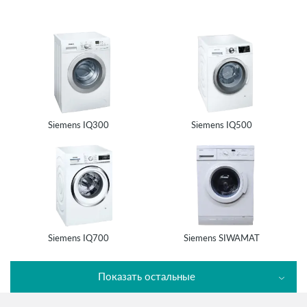
Siemens IQ300
Siemens IQ500
Siemens IQ700
Siemens SIWAMAT
Показать остальные