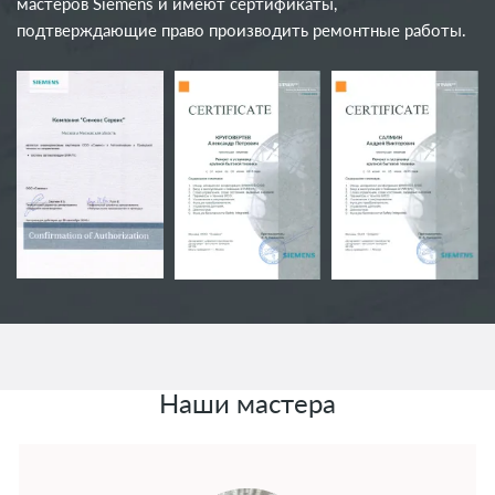
мастеров Siemens и имеют сертификаты,
подтверждающие право производить ремонтные работы.
Наши мастера