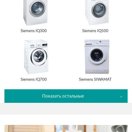
Siemens IQ300
Siemens IQ500
Siemens IQ700
Siemens SIWAMAT
Показать остальные