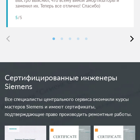
Быстро выяснил, что всему виной амортизаторы и
заменил их. Теперь все отлично! Спасибо)
5
/5
Сертифицированные инженеры
Siemens
Все специалисты центрального сервиса окончили курсы
мастеров Siemens и имеют сертификаты,
подтверждающие право производить ремонтные работы.