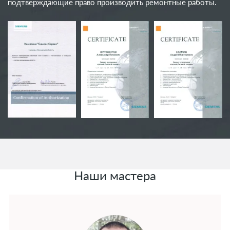
подтверждающие право производить ремонтные работы.
Наши мастера