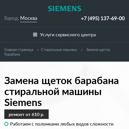
+7 (495)
137-69-00
Город:
Москва
Услуги сервисного центра
Главная страница
Cтиральные машины
Замена щеток
барабана
Замена щеток барабана
стиральной машины
Siemens
ремонт
от 610 р.
Работаем с поломками любых видов сложности